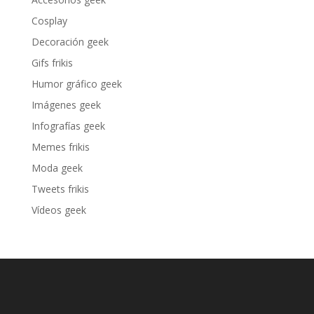
Cosplay
Decoración geek
Gifs frikis
Humor gráfico geek
Imágenes geek
Infografías geek
Memes frikis
Moda geek
Tweets frikis
Vídeos geek