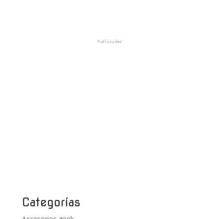
Publicidad
Categorías
Accesorios geek