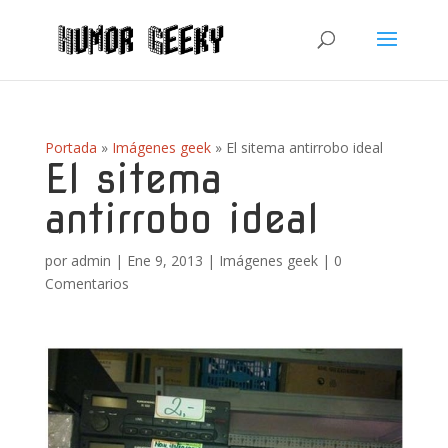
Portada
»
Imágenes geek
»
El sitema antirrobo ideal
El sitema
antirrobo ideal
por
admin
|
Ene 9, 2013
|
Imágenes geek
|
0
Comentarios