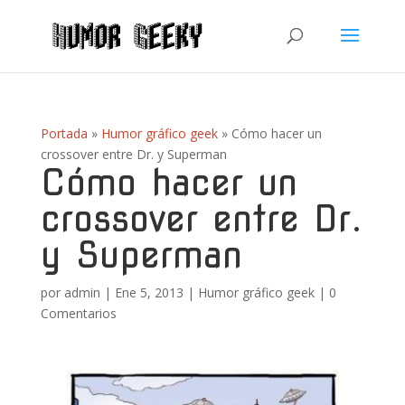
Portada
»
Humor gráfico geek
»
Cómo hacer un
crossover entre Dr. y Superman
Cómo hacer un
crossover entre Dr.
y Superman
por
admin
|
Ene 5, 2013
|
Humor gráfico geek
|
0
Comentarios