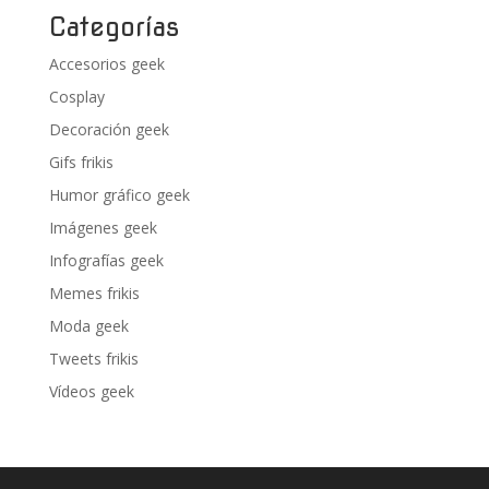
Categorías
Accesorios geek
Cosplay
Decoración geek
Gifs frikis
Humor gráfico geek
Imágenes geek
Infografías geek
Memes frikis
Moda geek
Tweets frikis
Vídeos geek