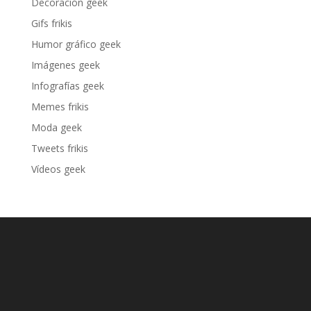
Decoración geek
Gifs frikis
Humor gráfico geek
Imágenes geek
Infografías geek
Memes frikis
Moda geek
Tweets frikis
Vídeos geek