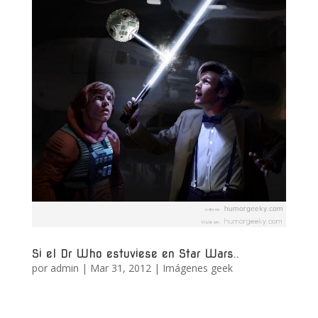
Si el Dr Who estuviese en Star Wars..
por
admin
|
Mar 31, 2012
|
Imágenes geek