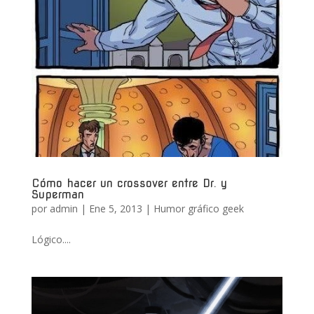
Cómo hacer un crossover entre Dr. y
Superman
por
admin
|
Ene 5, 2013
|
Humor gráfico geek
Lógico....