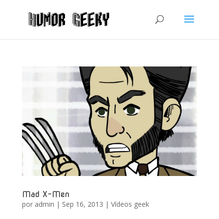
Mad X-Men
por
admin
|
Sep 16, 2013
|
Vídeos geek