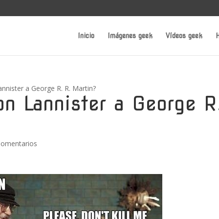
Inicio
Imágenes geek
Vídeos geek
H
annister a George R. R. Martin?
on Lannister a George R
Comentarios