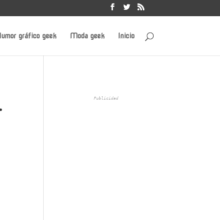
umor gráfico geek
Moda geek
Inicio
.
Publicidad