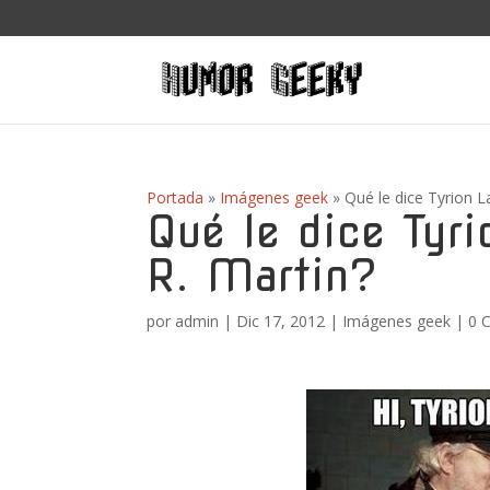
Portada
»
Imágenes geek
»
Qué le dice Tyrion L
Qué le dice Tyri
R. Martin?
por
admin
|
Dic 17, 2012
|
Imágenes geek
|
0 