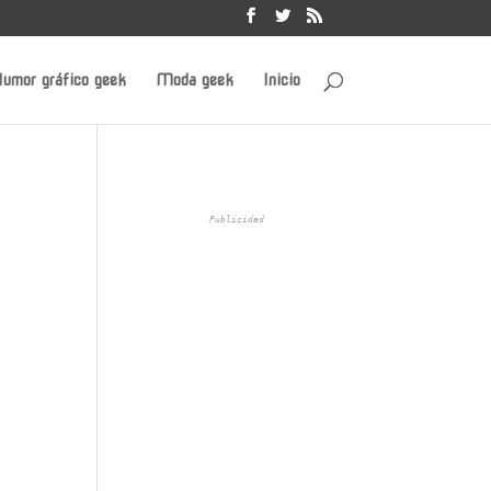
umor gráfico geek
Moda geek
Inicio
Publicidad