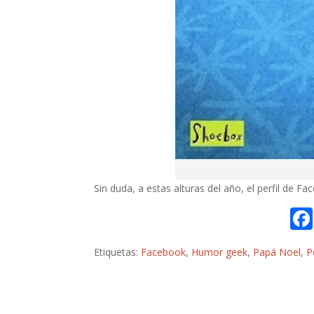
Sin duda, a estas alturas del año, el perfil de F
Etiquetas:
Facebook
,
Humor geek
,
Papá Noel
,
P