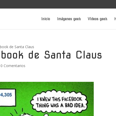
Inicio
Imágenes geek
Vídeos geek
H
cebook de Santa Claus
cebook de Santa Claus
|
0 Comentarios