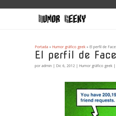
Portada
»
Humor gráfico geek
»
El perfil de Fa
El perfil de Fa
por
admin
|
Dic 6, 2012
|
Humor gráfico geek