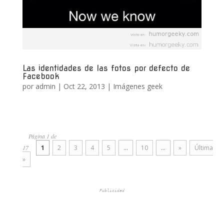
Las identidades de las fotos por defecto de
Facebook
por
admin
|
Oct 22, 2013
|
Imágenes geek
Página 1 de
17
1
2
3
4
5
...
10
...
»
Última
»
Publicidad