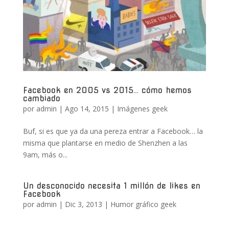
Facebook en 2005 vs 2015… cómo hemos
cambiado
por
admin
|
Ago 14, 2015
|
Imágenes geek
Buf, si es que ya da una pereza entrar a Facebook… la
misma que plantarse en medio de Shenzhen a las
9am, más o...
Un desconocido necesita 1 millón de likes en
Facebook
por
admin
|
Dic 3, 2013
|
Humor gráfico geek