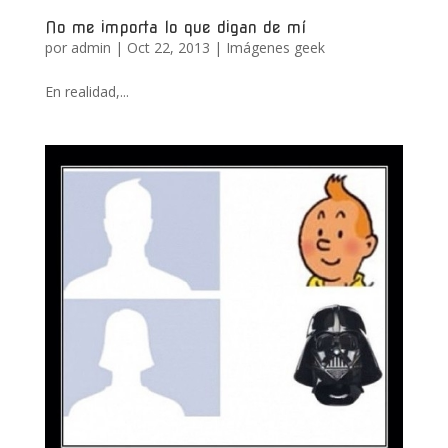
No me importa lo que digan de mí
por
admin
|
Oct 22, 2013
|
Imágenes geek
En realidad,...