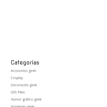
Categorías
Accesorios geek
Cosplay
Decoración geek
Gifs frikis
Humor gráfico geek
Imágenes geek