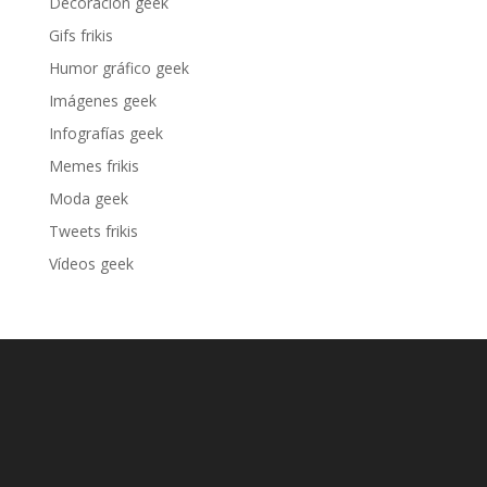
Decoración geek
Gifs frikis
Humor gráfico geek
Imágenes geek
Infografías geek
Memes frikis
Moda geek
Tweets frikis
Vídeos geek