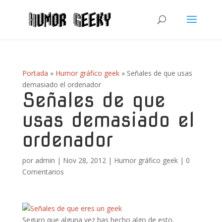
Portada
»
Humor gráfico geek
»
Señales de que usas
demasiado el ordenador
Señales de que
usas demasiado el
ordenador
por
admin
|
Nov 28, 2012
|
Humor gráfico geek
|
0
Comentarios
Seguro que alguna vez has hecho algo de esto.