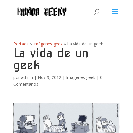
Portada
»
Imágenes geek
»
La vida de un geek
La vida de un
geek
por
admin
|
Nov 9, 2012
|
Imágenes geek
|
0
Comentarios