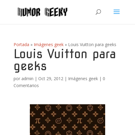
Portada
»
Imágenes geek
»
Louis Vuitton para geeks
Louis Vuitton para
geeks
por
admin
|
Oct 29, 2012
|
Imágenes geek
|
0
Comentarios