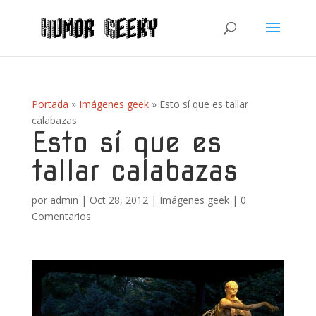
Portada
»
Imágenes geek
»
Esto sí que es tallar
calabazas
Esto sí que es
tallar calabazas
por
admin
|
Oct 28, 2012
|
Imágenes geek
|
0
Comentarios