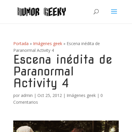
Portada
»
Imágenes geek
»
Escena inédita de
Paranormal Activity 4
Escena inédita de
Paranormal
Activity 4
por
admin
|
Oct 25, 2012
|
Imágenes geek
|
0
Comentarios