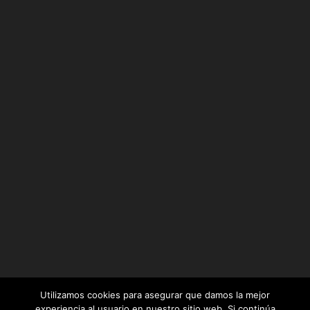
Utilizamos cookies para asegurar que damos la mejor
experiencia al usuario en nuestro sitio web. Si continúa