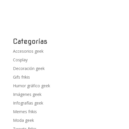
Categorías
Accesorios geek
Cosplay
Decoración geek
Gifs frikis
Humor gráfico geek
Imágenes geek
Infografías geek
Memes frikis
Moda geek
Tweets frikis