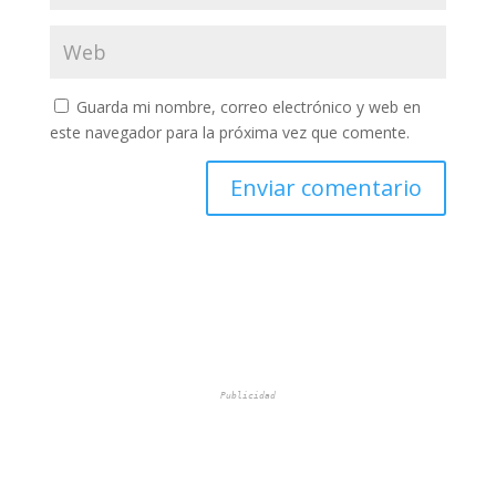
Guarda mi nombre, correo electrónico y web en
este navegador para la próxima vez que comente.
Publicidad