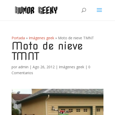
Portada
»
Imágenes geek
»
Moto de nieve TMNT
Moto de nieve
TMNT
por
admin
|
Ago 26, 2012
|
Imágenes geek
|
0
Comentarios