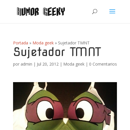
Portada
»
Moda geek
»
Sujetador TMNT
Sujetador TMNT
por
admin
|
Jul 20, 2012
|
Moda geek
|
0 Comentarios