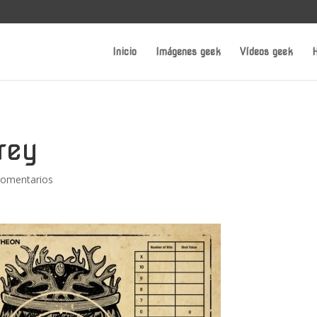
Inicio
Imágenes geek
Vídeos geek
H
rey
Comentarios