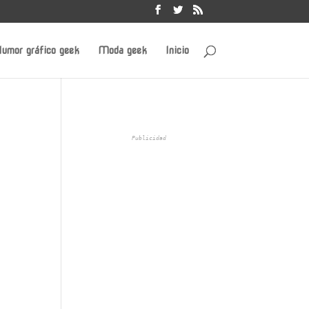
umor gráfico geek
Moda geek
Inicio
Publicidad