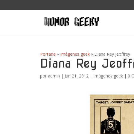
Portada
»
Imágenes geek
»
Diana Rey Jeoffrey
Diana Rey Jeoff
por
admin
|
Jun 21, 2012
|
Imágenes geek
|
0 