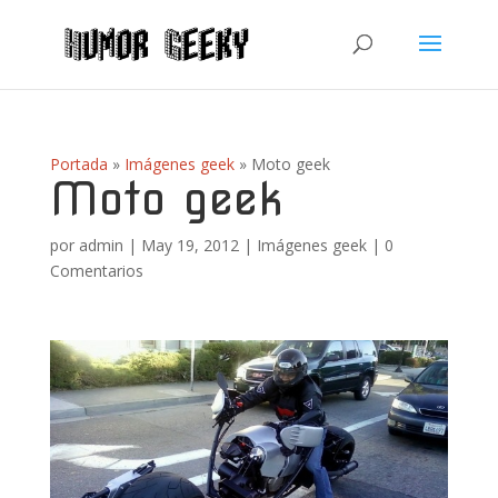
Portada
»
Imágenes geek
»
Moto geek
Moto geek
por
admin
|
May 19, 2012
|
Imágenes geek
|
0
Comentarios