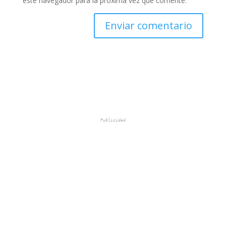
este navegador para la próxima vez que comente.
Publicidad