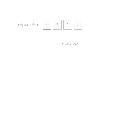
Página 1 de 3
1
2
3
»
Publicidad