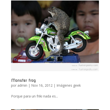
Monster frog
por
admin
|
Nov 16, 2012
|
Imágenes geek
Porque para un friki nada es...