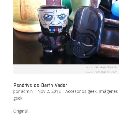
Pendrive de Darth Vader
por
admin
|
Nov 2, 2012
|
Accesorios geek
,
Imágenes
geek
Original...