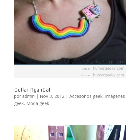
Collar NyanCat
por
admin
|
Nov 3, 2012
|
Accesorios geek
,
Imágenes
geek
,
Moda geek