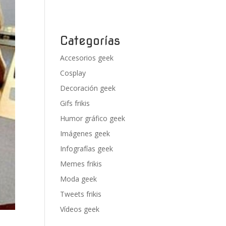
Categorías
Accesorios geek
Cosplay
Decoración geek
Gifs frikis
Humor gráfico geek
Imágenes geek
Infografías geek
Memes frikis
Moda geek
Tweets frikis
Vídeos geek