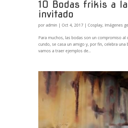
10 Bodas frikis a la
invitado
por
admin
|
Oct 4, 2017
|
Cosplay
,
Imágenes g
Para muchos, las bodas son un compromiso al que
cundo, se casa un amigo y, por fin, celebra una b
vamos a traer ejemplos de...