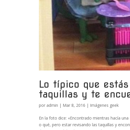
Lo típico que estás
taquillas y te encu
por
admin
|
Mar 8, 2016
|
Imágenes geek
En la foto dice: «Encontrado mientras hacía una 
o qué, pero estar revisando las taquillas y enc