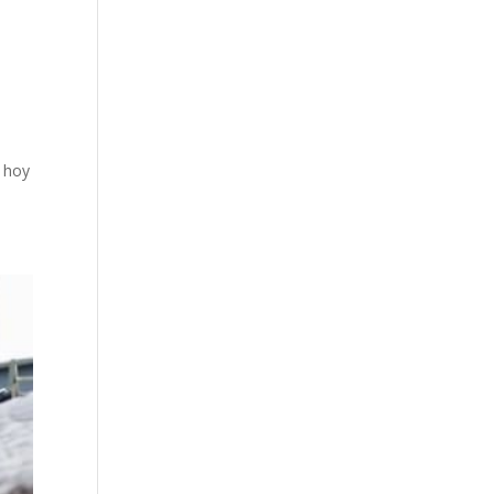
y hoy