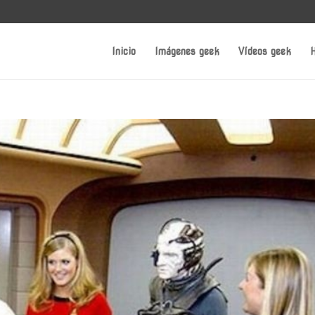
Inicio
Imágenes geek
Vídeos geek
H