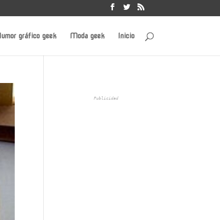
umor gráfico geek
Moda geek
Inicio
Publicidad