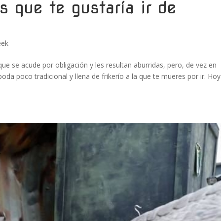
s que te gustaría ir de
eek
 se acude por obligación y les resultan aburridas, pero, de vez en
oda poco tradicional y llena de frikerío a la que te mueres por ir. Ho