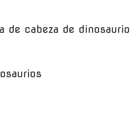
 de cabeza de dinosaurio
nosaurios