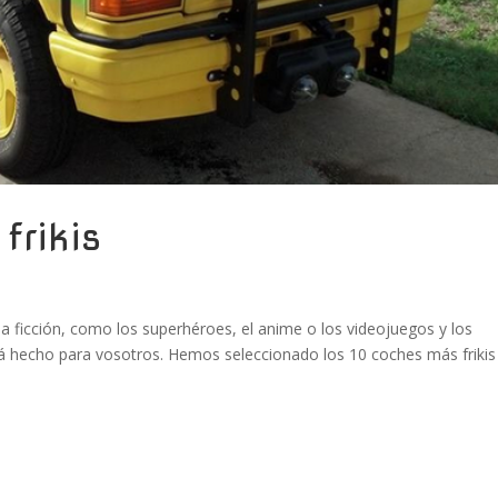
frikis
cia ficción, como los superhéroes, el anime o los videojuegos y los
stá hecho para vosotros. Hemos seleccionado los 10 coches más frikis