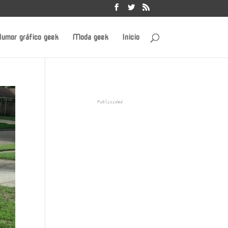
umor gráfico geek
Moda geek
Inicio
Publicidad