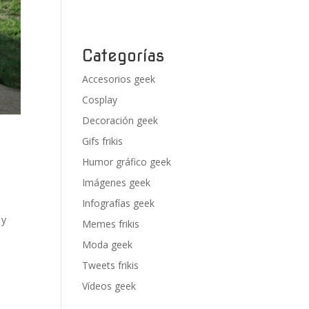
Categorías
Accesorios geek
Cosplay
Decoración geek
Gifs frikis
Humor gráfico geek
Imágenes geek
Infografías geek
 y
Memes frikis
Moda geek
Tweets frikis
Vídeos geek