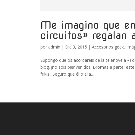
Me imagino que en 
circuitos» regalan
por
admin
|
Dic 3, 2015
|
Accesorios geek
,
Imá
Supongo que os acordaréis de la telenovela «To
blog, ¡no sois bienvenidos! Bromas a parte, est
frikis. ¡Seguro que él o ella...