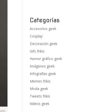
Categorías
Accesorios geek
Cosplay
Decoración geek
Gifs frikis
Humor gráfico geek
Imágenes geek
Infografías geek
Memes frikis
Moda geek
Tweets frikis
Vídeos geek