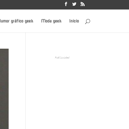
umor gráfico geek
Moda geek
Inicio
Publicidad