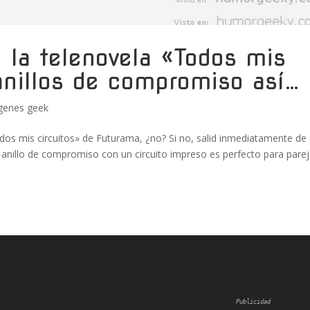
la telenovela «Todos mis
 anillos de compromiso así…
genes geek
dos mis circuitos» de Futurama, ¿no? Si no, salid inmediatamente de
e anillo de compromiso con un circuito impreso es perfecto para pare
Publicidad