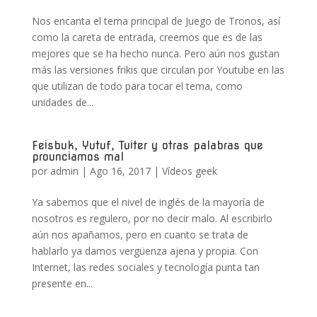
Nos encanta el tema principal de Juego de Tronos, así
como la careta de entrada, creemos que es de las
mejores que se ha hecho nunca. Pero aún nos gustan
más las versiones frikis que circulan por Youtube en las
que utilizan de todo para tocar el tema, como
unidades de...
Feisbuk, Yutuf, Tuiter y otras palabras que
prounciamos mal
por
admin
|
Ago 16, 2017
|
Vídeos geek
Ya sabemos que el nivel de inglés de la mayoría de
nosotros es regulero, por no decir malo. Al escribirlo
aún nos apañamos, pero en cuanto se trata de
hablarlo ya damos vergüenza ajena y propia. Con
Internet, las redes sociales y tecnología punta tan
presente en...