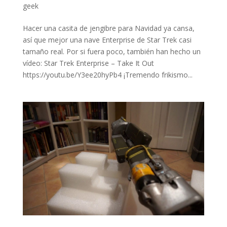
geek
Hacer una casita de jengibre para Navidad ya cansa,
así que mejor una nave Enterprise de Star Trek casi
tamaño real. Por si fuera poco, también han hecho un
vídeo: Star Trek Enterprise – Take It Out
https://youtu.be/Y3ee20hyPb4 ¡Tremendo frikismo...