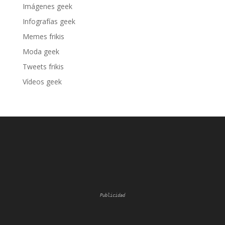
Imágenes geek
Infografías geek
Memes frikis
Moda geek
Tweets frikis
Vídeos geek
Publicidad