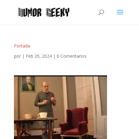
Portada
por
|
Feb 29, 2024
|
0 Comentarios