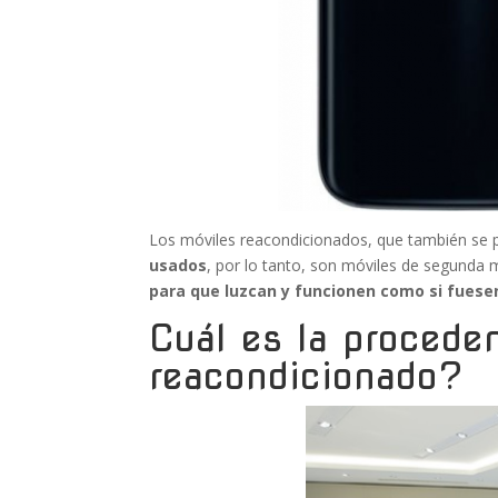
Los móviles reacondicionados, que también se
usados
, por lo tanto, son móviles de segunda
para que luzcan y funcionen como si fues
Cuál es la procede
reacondicionado?