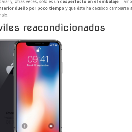
parar y, otras veces, sólo es un d
esperfecto en el embalaje
. Tamb
nterior dueño por poco tiempo
y que éste ha decidido cambiarse 
malo.
viles reacondicionados