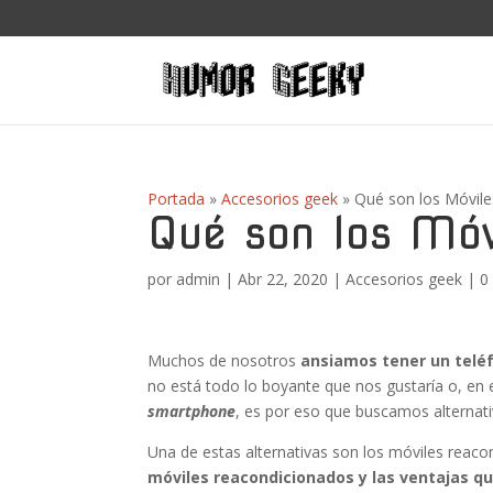
Portada
»
Accesorios geek
»
Qué son los Móvil
Qué son los Móv
por
admin
|
Abr 22, 2020
|
Accesorios geek
|
0
Muchos de nosotros
ansiamos tener un telé
no está todo lo boyante que nos gustaría o, e
smartphone
, es por eso que buscamos alternati
Una de estas alternativas son los móviles reacon
móviles reacondicionados y las ventajas q