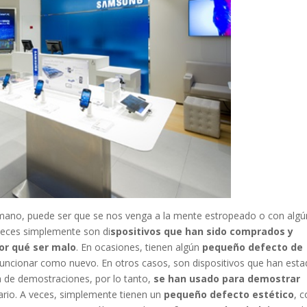
no, puede ser que se nos venga a la mente estropeado o con algú
 veces simplemente son di
spositivos que han sido comprados y
or qué ser malo
. En ocasiones, tienen algún
pequeño defecto de
funcionar como nuevo. En otros casos, son dispositivos que han est
a de demostraciones, por lo tanto,
se han usado para demostrar
iario. A veces, simplemente tienen un
pequeño defecto estético
, 