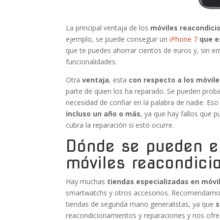
La principal ventaja de los
móviles reacondici
ejemplo, se puede conseguir un
iPhone 7
que e
que te puedes ahorrar cientos de euros y, sin em
funcionalidades.
Otra
ventaja
, esta
con respecto a los móvil
parte de quien los ha reparado. Se pueden pro
necesidad de confiar en la palabra de nadie. Eso
incluso un año o más
, ya que hay fallos que
cubra la reparación si esto ocurre.
Dónde se pueden e
móviles reacondici
Hay muchas
tiendas especializadas en móvi
smartwatchs y otros accesorios. Recomendamos
tiendas de segunda mano generalistas, ya que
s
reacondicionamientos y reparaciones y nos ofr