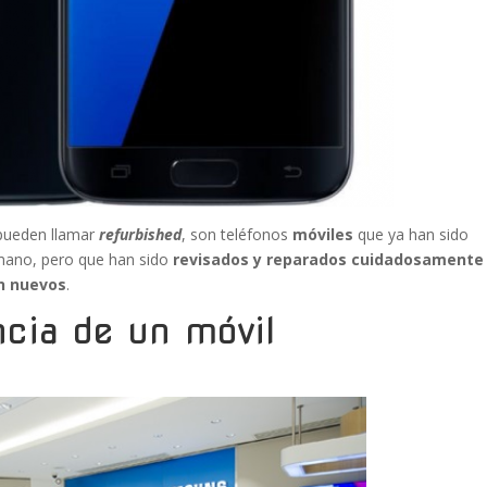
 pueden llamar
refurbished
, son teléfonos
móviles
que ya han sido
 mano, pero que han sido
revisados y reparados cuidadosamente
en nuevos
.
ncia de un móvil