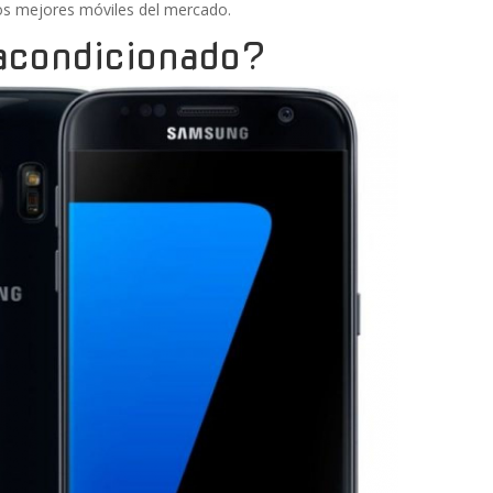
los mejores móviles del mercado.
acondicionado?