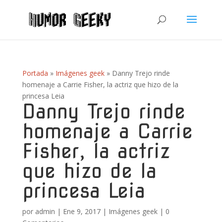
Portada
»
Imágenes geek
»
Danny Trejo rinde
homenaje a Carrie Fisher, la actriz que hizo de la
princesa Leia
Danny Trejo rinde
homenaje a Carrie
Fisher, la actriz
que hizo de la
princesa Leia
por
admin
|
Ene 9, 2017
|
Imágenes geek
|
0