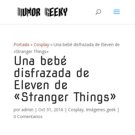
Portada
»
Cosplay
»
Una bebé disfrazada de Eleven de
«Stranger Things»
Una bebé
disfrazada de
Eleven de
«Stranger Things»
por
admin
|
Oct 31, 2016
|
Cosplay
,
Imágenes geek
|
0 Comentarios