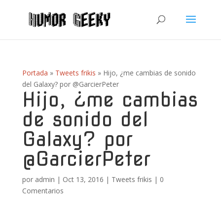
Portada
»
Tweets frikis
»
Hijo, ¿me cambias de sonido
del Galaxy? por @GarcierPeter
Hijo, ¿me cambias
de sonido del
Galaxy? por
@GarcierPeter
por
admin
|
Oct 13, 2016
|
Tweets frikis
|
0
Comentarios