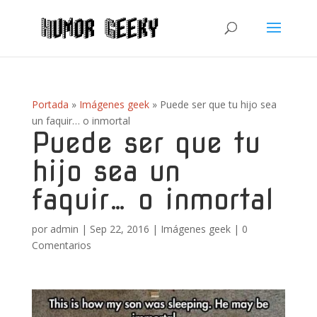
Portada
»
Imágenes geek
»
Puede ser que tu hijo sea
un faquir… o inmortal
Puede ser que tu
hijo sea un
faquir… o inmortal
por
admin
|
Sep 22, 2016
|
Imágenes geek
|
0
Comentarios