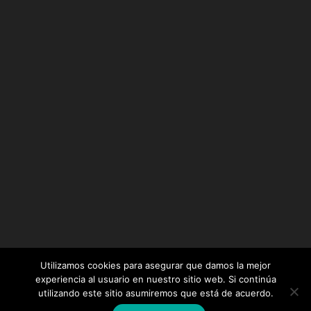
Utilizamos cookies para asegurar que damos la mejor
experiencia al usuario en nuestro sitio web. Si continúa
utilizando este sitio asumiremos que está de acuerdo.
Diseñado por
Elegant Themes
| Desarrollado por