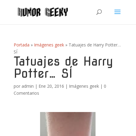
Portada
»
Imágenes geek
»
Tatuajes de Harry Potter…
SÍ
Tatuajes de Harry
Potter… SÍ
por
admin
|
Ene 20, 2016
|
Imágenes geek
|
0
Comentarios