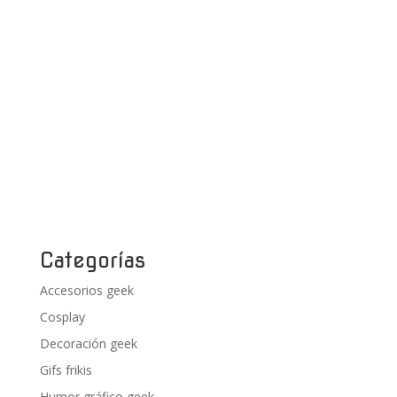
Categorías
Accesorios geek
Cosplay
Decoración geek
Gifs frikis
Humor gráfico geek