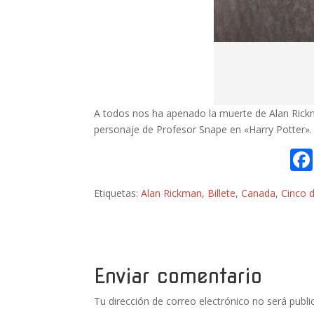
A todos nos ha apenado la muerte de Alan Rickm
personaje de Profesor Snape en «Harry Potter». 
Etiquetas:
Alan Rickman
,
Billete
,
Canada
,
Cinco 
Enviar comentario
Tu dirección de correo electrónico no será publi