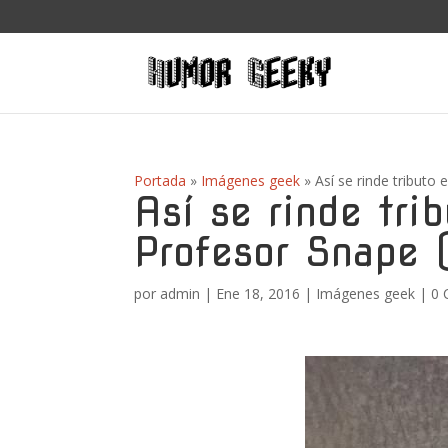
Portada
»
Imágenes geek
»
Así se rinde tributo
Así se rinde tri
Profesor Snape 
por
admin
|
Ene 18, 2016
|
Imágenes geek
|
0 