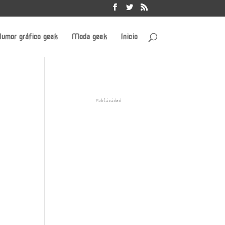
umor gráfico geek
Moda geek
Inicio
Publicidad