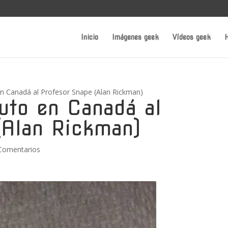
Inicio
Imágenes geek
Vídeos geek
H
 en Canadá al Profesor Snape (Alan Rickman)
buto en Canadá al
(Alan Rickman)
Comentarios