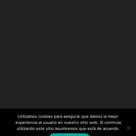
Utilizamos cookies para asegurar que damos la mejor
experiencia al usuario en nuestro sitio web. Si continúa
utilizando este sitio asumiremos que está de acuerdo.
Diseñado por
Elegant Themes
| Desarrollado por