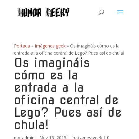
Portada
»
Imágenes geek
»
Os imagináis cómo es la
entrada a la oficina central de Lego? Pues así de chula!
Os imagináis
cómo es la
entrada a la
oficina central de
Lego? Pues así de
chula!
por
admin
|
Nov 16, 2015
|
Imágenes geek
|
0