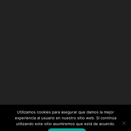
Utilizamos cookies para asegurar que damos la mejor
experiencia al usuario en nuestro sitio web. Si continúa
utilizando este sitio asumiremos que está de acuerdo.
Diseñado por
Elegant Themes
| Desarrollado por