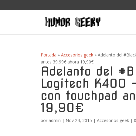
Portada
»
Accesorios geek
»
Adelanto del #Blac
antes 39,99€ ahora 19,90€
Adelanto del #B
Logitech K400 –
con touchpad a
19,90€
por
admin
|
Nov 24, 2015
|
Accesorios geek
|