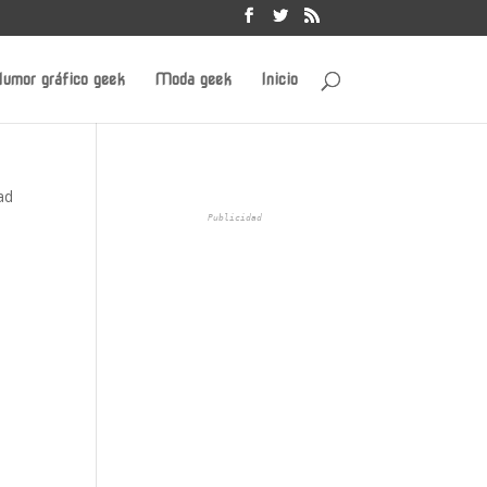
umor gráfico geek
Moda geek
Inicio
ad
Publicidad