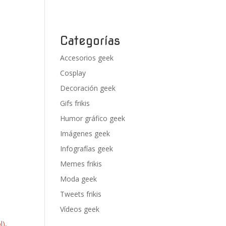
Categorías
Accesorios geek
Cosplay
Decoración geek
Gifs frikis
Humor gráfico geek
Imágenes geek
Infografías geek
Memes frikis
Moda geek
Tweets frikis
Vídeos geek
l),