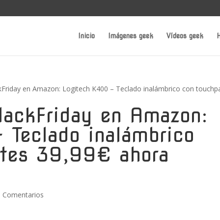
Inicio
Imágenes geek
Vídeos geek
H
kFriday en Amazon: Logitech K400 – Teclado inalámbrico con touchp
lackFriday en Amazon:
 Teclado inalámbrico
ntes 39,99€ ahora
0 Comentarios