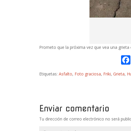
Prometo que la próxima vez que vea una grieta e
Etiquetas:
Asfalto
,
Foto graciosa
,
Friki
,
Grieta
,
H
Enviar comentario
Tu dirección de correo electrónico no será publi