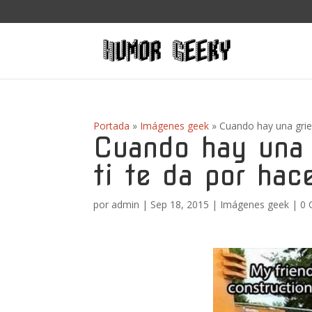
Portada
»
Imágenes geek
»
Cuando hay una griet
Cuando hay una g
ti te da por hac
por
admin
|
Sep 18, 2015
|
Imágenes geek
|
0 