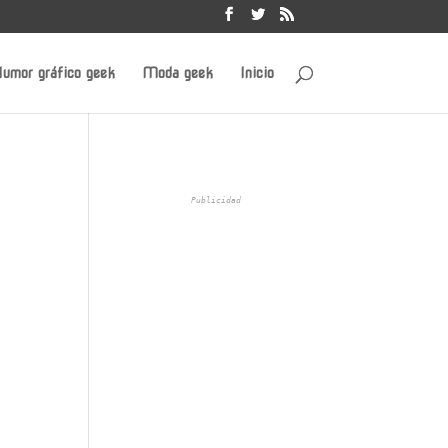
umor gráfico geek
Moda geek
Inicio
Publicidad