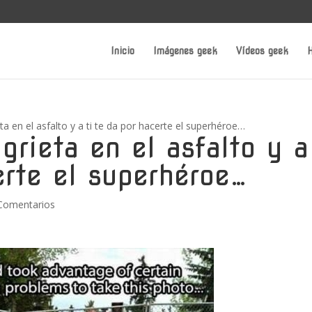
Inicio
Imágenes geek
Vídeos geek
H
a en el asfalto y a ti te da por hacerte el superhéroe…
rieta en el asfalto y a
erte el superhéroe…
Comentarios