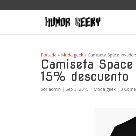
Portada
»
Moda geek
»
Camiseta Space Invader
Camiseta Space 
15% descuento
por
admin
|
Sep 3, 2015
|
Moda geek
|
0 Come