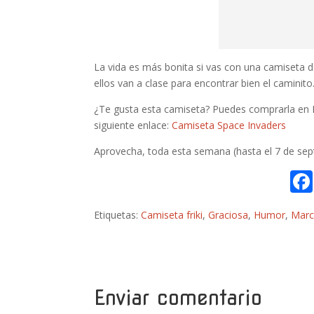
La vida es más bonita si vas con una camiseta de
ellos van a clase para encontrar bien el caminit
¿Te gusta esta camiseta? Puedes comprarla en 
siguiente enlace:
Camiseta Space Invaders
Aprovecha, toda esta semana (hasta el 7 de se
Etiquetas:
Camiseta friki
,
Graciosa
,
Humor
,
Marc
Enviar comentario