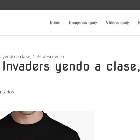
Inicio
Imágenes geek
Vídeos geek
H
s yendo a clase, 15% descuento
Invaders yendo a clase
ntarios