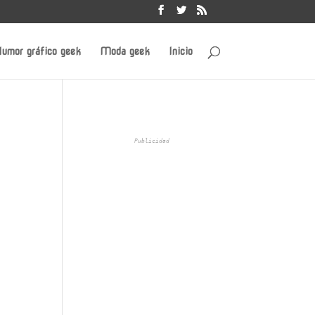
umor gráfico geek
Moda geek
Inicio
,
Publicidad