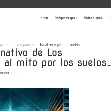
Inicio
Imágenes geek
Vídeos geek
H
tivo de Los Vengadores echa al mito por los suelos…
rnativo de Los
 al mito por los suelos
omentarios