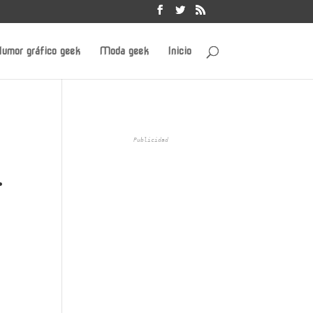
umor gráfico geek
Moda geek
Inicio
Publicidad
…