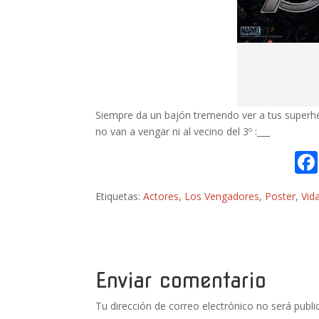
Siempre da un bajón tremendo ver a tus superh
no van a vengar ni al vecino del 3º :___
Etiquetas:
Actores
,
Los Vengadores
,
Poster
,
Vid
Enviar comentario
Tu dirección de correo electrónico no será publi