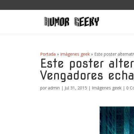
Portada
»
Imágenes geek
»
Este poster alterna
Este poster alte
Vengadores echa
por
admin
|
Jul 31, 2015
|
Imágenes geek
|
0 C