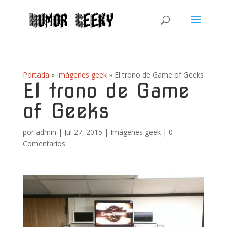
Portada
»
Imágenes geek
»
El trono de Game of Geeks
El trono de Game
of Geeks
por
admin
|
Jul 27, 2015
|
Imágenes geek
|
0
Comentarios