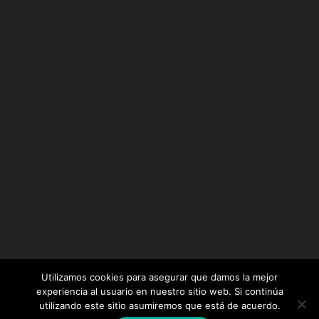
Utilizamos cookies para asegurar que damos la mejor
experiencia al usuario en nuestro sitio web. Si continúa
utilizando este sitio asumiremos que está de acuerdo.
Diseñado por
Elegant Themes
| Desarrollado por