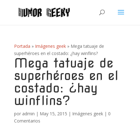
Portada
»
Imágenes geek
»
Mega tatuaje de
superhéroes en el costado: ¿hay winflins?
Mega tatuaje de
superhéroes en el
costado: ¿hay
winflins?
por
admin
|
May 15, 2015
|
Imágenes geek
|
0
Comentarios