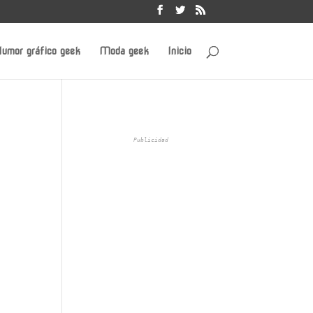
umor gráfico geek
Moda geek
Inicio
Publicidad