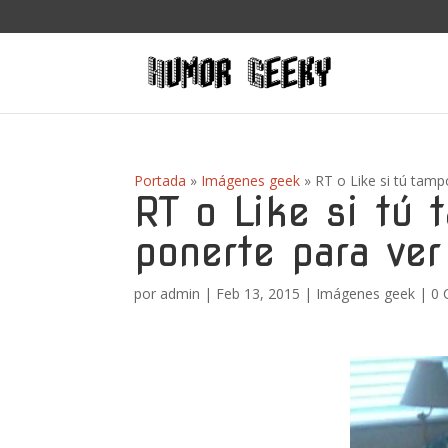
Portada
»
Imágenes geek
»
RT o Like si tú tam
RT o Like si tú
ponerte para ver
por
admin
|
Feb 13, 2015
|
Imágenes geek
|
0 