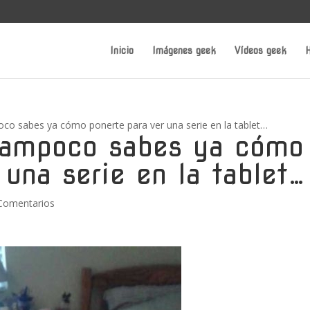
Inicio
Imágenes geek
Vídeos geek
H
poco sabes ya cómo ponerte para ver una serie en la tablet…
 tampoco sabes ya cómo
 una serie en la tablet…
Comentarios