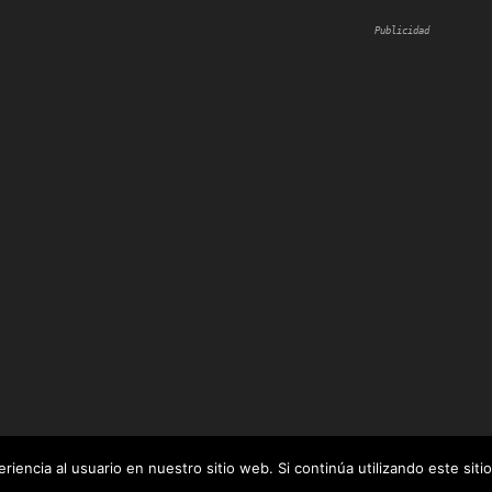
Publicidad
iencia al usuario en nuestro sitio web. Si continúa utilizando este si
 por
WordPress