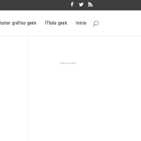
umor gráfico geek
Moda geek
Inicio
Publicidad