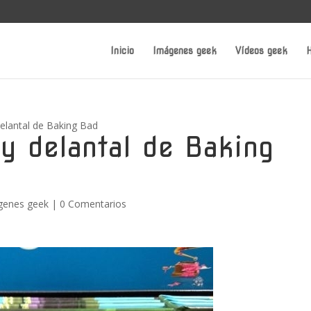
Inicio
Imágenes geek
Vídeos geek
H
delantal de Baking Bad
 y delantal de Baking
genes geek
|
0 Comentarios