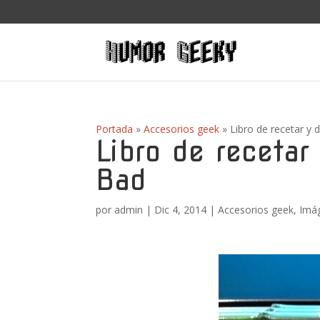
Portada
»
Accesorios geek
»
Libro de recetar y 
Libro de recetar
Bad
por
admin
|
Dic 4, 2014
|
Accesorios geek
,
Imá