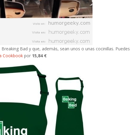
erie Breaking Bad y que, además, sean unos o unas cocinillas. Puedes
 a Cookbook
por
15,84 €