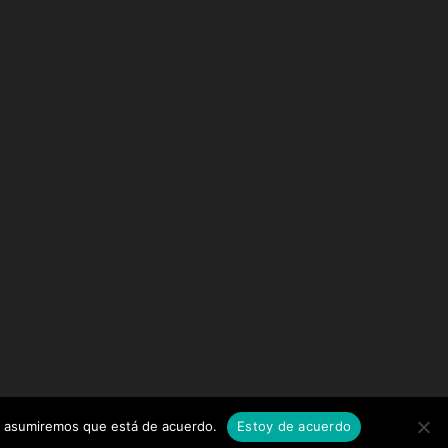
tio asumiremos que está de acuerdo.
Estoy de acuerdo