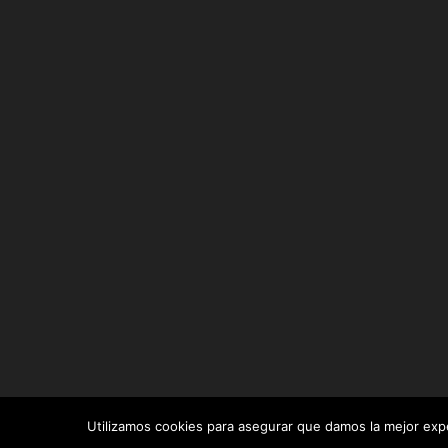
Utilizamos cookies para asegurar que damos la mejor exper
Diseñado por
Elegant Themes
| Desarrollado