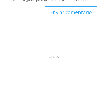
este navegador para la próxima vez que comente.
Publicidad