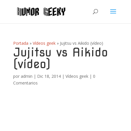
Portada
»
Vídeos geek
»
Jujitsu vs Aikido (vídeo)
Jujitsu vs Aikido
(vídeo)
por
admin
|
Dic 18, 2014
|
Vídeos geek
|
0
Comentarios