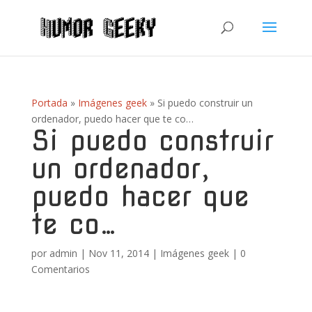
Portada
»
Imágenes geek
»
Si puedo construir un
ordenador, puedo hacer que te co…
Si puedo construir
un ordenador,
puedo hacer que
te co…
por
admin
|
Nov 11, 2014
|
Imágenes geek
|
0
Comentarios