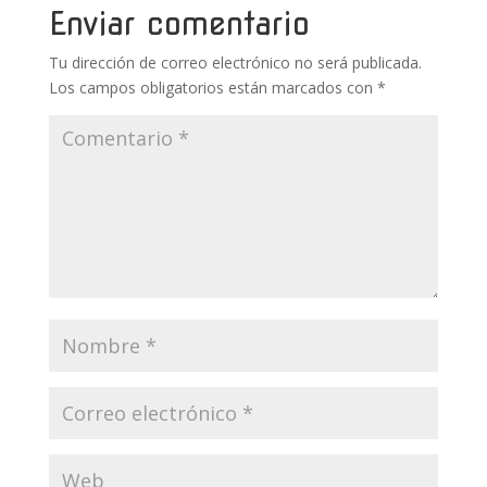
k
p
r
Enviar comentario
Tu dirección de correo electrónico no será publicada.
Los campos obligatorios están marcados con
*