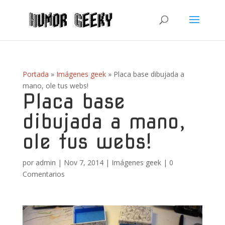
Portada
»
Imágenes geek
»
Placa base dibujada a
mano, ole tus webs!
Placa base
dibujada a mano,
ole tus webs!
por
admin
|
Nov 7, 2014
|
Imágenes geek
|
0
Comentarios