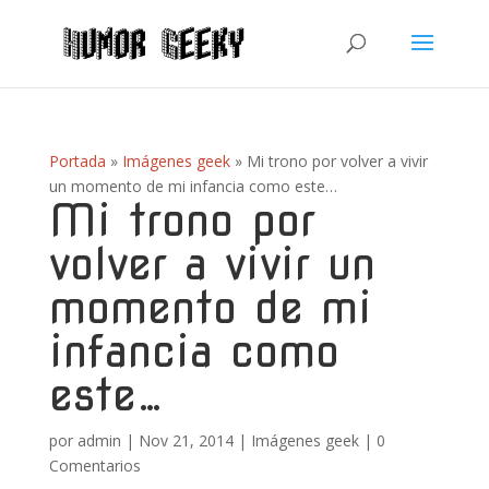
Portada
»
Imágenes geek
»
Mi trono por volver a vivir
un momento de mi infancia como este…
Mi trono por
volver a vivir un
momento de mi
infancia como
este…
por
admin
|
Nov 21, 2014
|
Imágenes geek
|
0
Comentarios