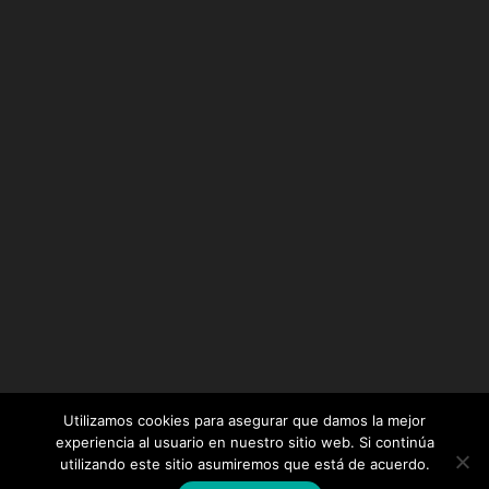
Utilizamos cookies para asegurar que damos la mejor
experiencia al usuario en nuestro sitio web. Si continúa
utilizando este sitio asumiremos que está de acuerdo.
Diseñado por
Elegant Themes
| Desarrollado por