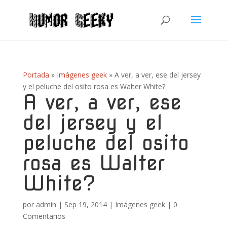
Portada
»
Imágenes geek
»
A ver, a ver, ese del jersey
y el peluche del osito rosa es Walter White?
A ver, a ver, ese
del jersey y el
peluche del osito
rosa es Walter
White?
por
admin
|
Sep 19, 2014
|
Imágenes geek
|
0
Comentarios