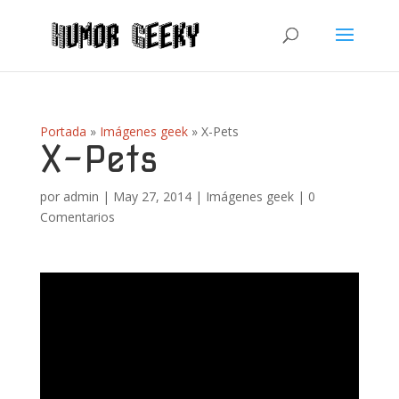
Portada
»
Imágenes geek
»
X-Pets
X-Pets
por
admin
|
May 27, 2014
|
Imágenes geek
|
0
Comentarios