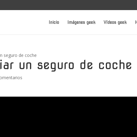
Inicio
Imágenes geek
Vídeos geek
H
 un seguro de coche
ciar un seguro de coche
omentarios