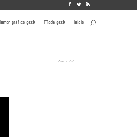
umor gráfico geek
Moda geek
Inicio
Publicidad