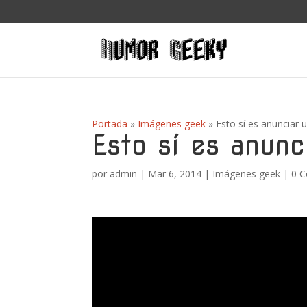
Portada
»
Imágenes geek
»
Esto sí es anunciar
Esto sí es anun
por
admin
|
Mar 6, 2014
|
Imágenes geek
|
0 C