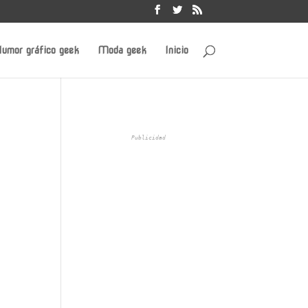
umor gráfico geek
Moda geek
Inicio
Publicidad