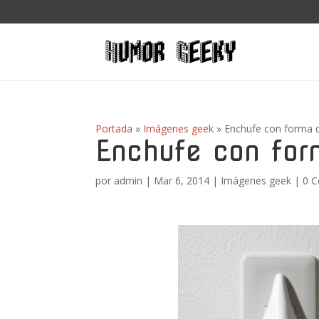
Portada
»
Imágenes geek
»
Enchufe con forma d
Enchufe con for
por
admin
|
Mar 6, 2014
|
Imágenes geek
|
0 C